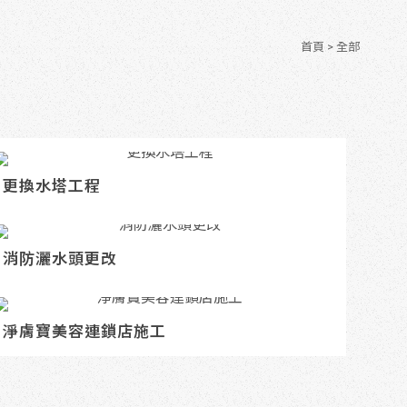
首頁
> 全部
更換水塔工程
消防灑水頭更改
淨膚寶美容連鎖店施工