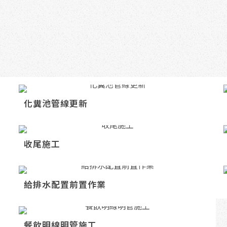
化糞池管線更新
收尾施工
給排水配置前置作業
餐飲明線明管施工