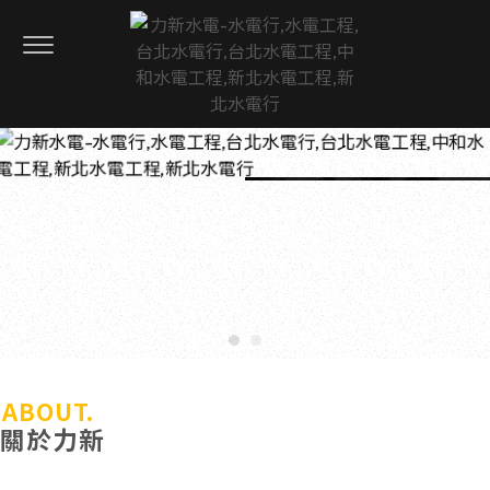
ABOUT.
關於力新