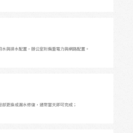
用水與排水配置，辦公室則偏重電力與網路配置。
局部更換或漏水修復，通常當天即可完成；