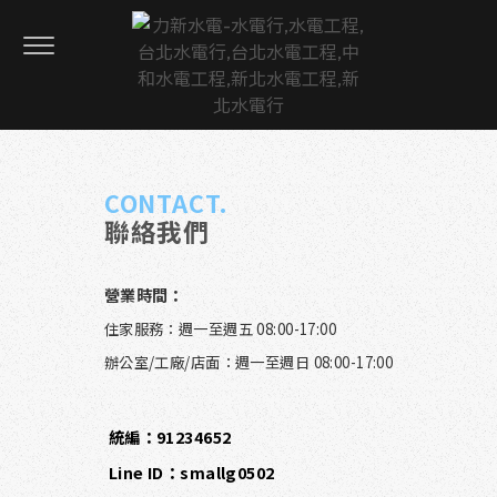
CONTACT.
聯絡我們
營業時間：
住家服務：週一至週五 08:00-17:00
辦公室/工廠/店面：週一至週日 08:00-17:00
統編：91234652
L
i
n
e
I
D
：
s
m
a
l
l
g
0
5
0
2